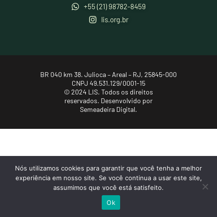
+55 (21) 98782-8459
lis.org.br
BR 040 km 38. Julioca – Areal – RJ, 25845-000
CNPJ 49.531.129/0001-15
© 2024 LIS. Todos os direitos
reservados.
Desenvolvido por
Semeadeira Digital.
Nós utilizamos cookies para garantir que você tenha a melhor
experiência em nosso site. Se você continua a usar este site,
assumimos que você está satisfeito.
Ok