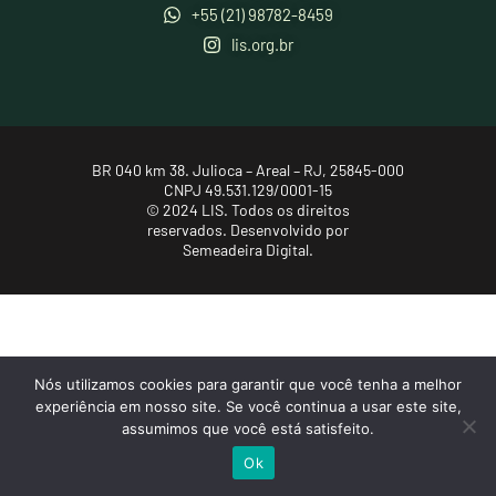
+55 (21) 98782-8459
lis.org.br
BR 040 km 38. Julioca – Areal – RJ, 25845-000
CNPJ 49.531.129/0001-15
© 2024 LIS. Todos os direitos
reservados.
Desenvolvido por
Semeadeira Digital.
Nós utilizamos cookies para garantir que você tenha a melhor
experiência em nosso site. Se você continua a usar este site,
assumimos que você está satisfeito.
Ok