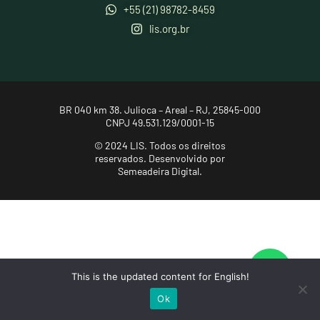
+55 (21) 98782-8459
lis.org.br
BR 040 km 38. Julioca – Areal – RJ, 25845-000
CNPJ 49.531.129/0001-15
© 2024 LIS. Todos os direitos
reservados.
Desenvolvido por
Semeadeira Digital.
This is the updated content for English!
Ok